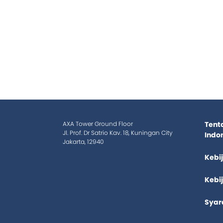
AXA Tower Ground Floor
Tent
Jl. Prof. Dr Satrio Kav. 18, Kuningan City
Indo
Jakarta, 12940
Kebi
Kebi
Syar